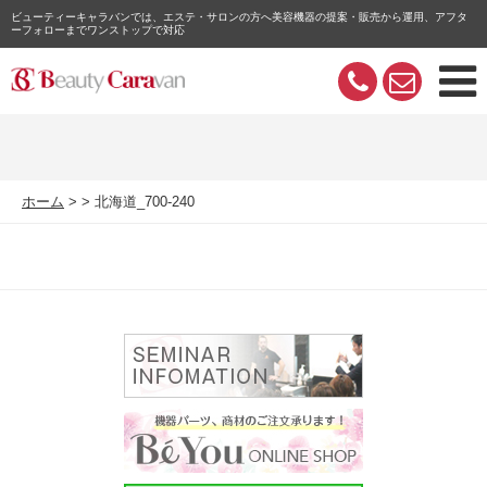
ビューティーキャラバンでは、エステ・サロンの方へ美容機器の提案・販売から運用、アフタ
ーフォローまでワンストップで対応
ホーム
北海道_700-240