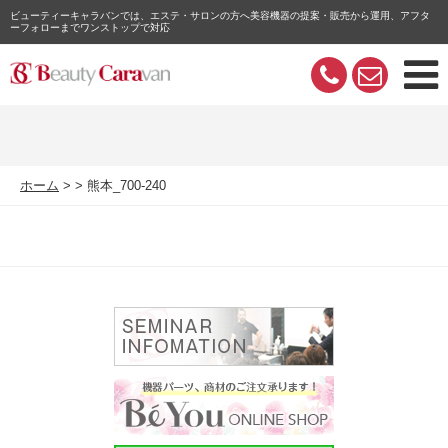
ビューティーキャラバンでは、エステ・サロンの方へ美容機器の提案・販売から運用、アフタ
ーフォローまでワンストップで対応
ホーム
熊本_700-240