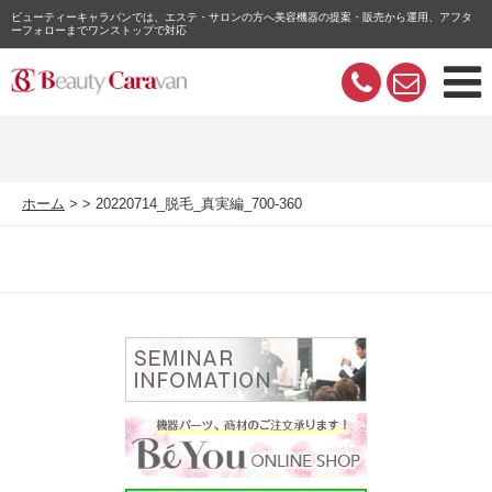
ビューティーキャラバンでは、エステ・サロンの方へ美容機器の提案・販売から運用、アフタ
ーフォローまでワンストップで対応
ホーム
20220714_脱毛_真実編_700-360