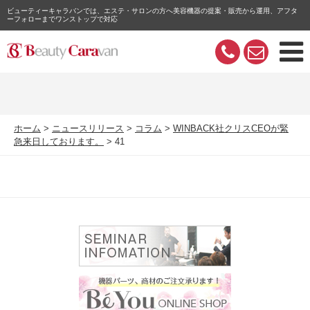
ビューティーキャラバンでは、エステ・サロンの方へ美容機器の提案・販売から運用、アフタ
ーフォローまでワンストップで対応
ホーム
ニュースリリース
コラム
WINBACK社クリスCEOが緊
急来日しております。
41