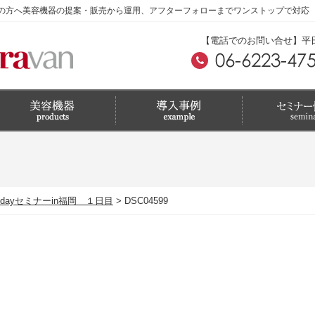
の方へ美容機器の提案・販売から運用、アフターフォローまでワンストップで対応
【電話でのお問い合せ】平日 A
dayセミナーin福岡 １日目
DSC04599