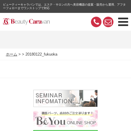
ビューティーキャラバンでは、エステ・サロンの方へ美容機器の提案・販売から運用、アフタ
ーフォローまでワンストップで対応
ホーム
20180122_fukuoka