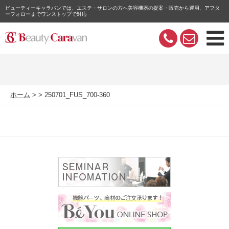
ビューティーキャラバンでは、エステ・サロンの方へ美容機器の提案・販売から運用、アフタ
ーフォローまでワンストップで対応
ホーム
250701_FUS_700-360