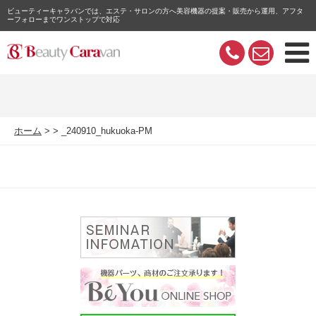
ビューティーキャラバンでは、エステ・サロンの方へ美容機器の提案・販売から運用、アフタ
ーフォローまでワンストップで対応
ホーム
_240910_hukuoka-PM