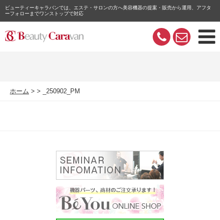
ビューティーキャラバンでは、エステ・サロンの方へ美容機器の提案・販売から運用、アフタ
ーフォローまでワンストップで対応
ホーム
_250902_PM