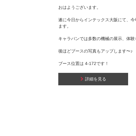
おはようございます。
遂に今日からインテックス大阪にて、今
ます。
キャラバンでは多数の機械の展示、体験
後ほどブースの写真もアップします〜♪
ブース位置は 4-172です！
詳細を見る