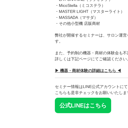
・MicoStella（ミコステラ）
・MASTER LIGHT（マスターライト）
・MASSADA（マサダ）
・その他小型機 店販商材
弊社が開催するセミナーは、サロン運営
す。
また、予約制の機器・商材の体験会も不
詳しくは下記ページにてご確認ください
▶︎ 機器・商材体験の詳細はこちら ◀︎
セミナー情報はLINE公式アカウントに
こちらも是非チェックをお願いいたしま
公式LINEはこちら