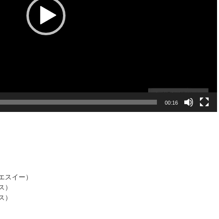
00:16
ーエスイー）
クス）
クス）