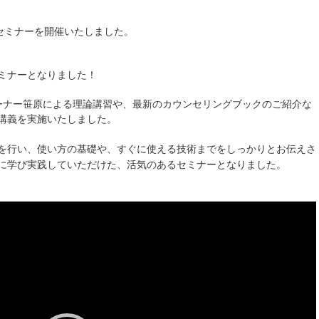
セミナーを開催いたしました。
レーナー笹原による理論講習や、最新のカウンセリングブックのご紹介な
講義を実施いたしました。
を行い、使い方の基礎や、すぐに使える技術までをしっかりとお伝えさ
に学び実践していただけた、活気のあるセミナーとなりました。