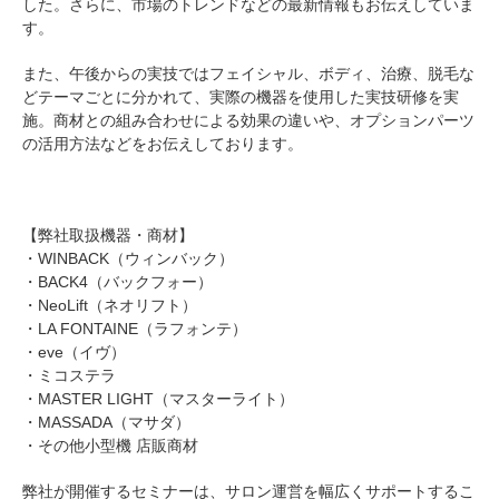
した。さらに、市場のトレンドなどの最新情報もお伝えしていま
す。
また、午後からの実技ではフェイシャル、ボディ、治療、脱毛な
どテーマごとに分かれて、実際の機器を使用した実技研修を実
施。商材との組み合わせによる効果の違いや、オプションパーツ
の活用方法などをお伝えしております。
【弊社取扱機器・商材】
・WINBACK（ウィンバック）
・BACK4（バックフォー）
・NeoLift（ネオリフト）
・LA FONTAINE（ラフォンテ）
・eve（イヴ）
・ミコステラ
・MASTER LIGHT（マスターライト）
・MASSADA（マサダ）
・その他小型機 店販商材
弊社が開催するセミナーは、サロン運営を幅広くサポートするこ