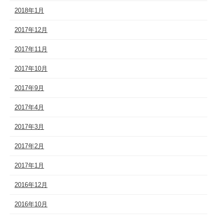
2018年1月
2017年12月
2017年11月
2017年10月
2017年9月
2017年4月
2017年3月
2017年2月
2017年1月
2016年12月
2016年10月